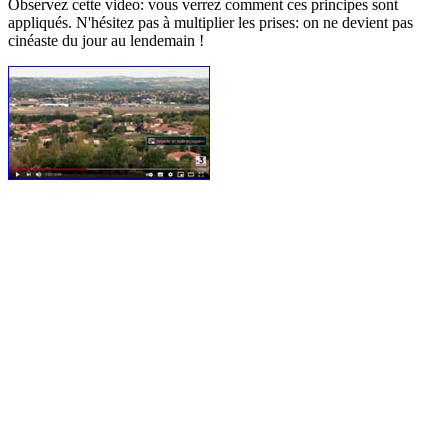
Observez cette video: vous verrez comment ces principes sont
appliqués. N'hésitez pas à multiplier les prises: on ne devient pas
cinéaste du jour au lendemain !