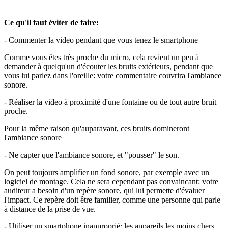
Ce qu'il faut éviter de faire:
- Commenter la video pendant que vous tenez le smartphone
Comme vous êtes très proche du micro, cela revient un peu à
demander à quelqu'un d'écouter les bruits extérieurs, pendant que
vous lui parlez dans l'oreille: votre commentaire couvrira l'ambiance
sonore.
- Réaliser la video à proximité d'une fontaine ou de tout autre bruit
proche.
Pour la même raison qu'auparavant, ces bruits domineront
l'ambiance sonore
- Ne capter que l'ambiance sonore, et "pousser" le son.
On peut toujours amplifier un fond sonore, par exemple avec un
logiciel de montage. Cela ne sera cependant pas convaincant: votre
auditeur a besoin d'un repère sonore, qui lui permette d'évaluer
l'impact. Ce repère doit être familier, comme une personne qui parle
à distance de la prise de vue.
- Utiliser un smartphone inapproprié: les appareils les moins chers