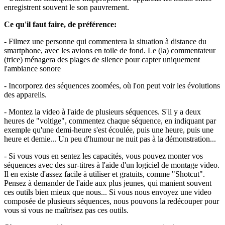
enregistrent souvent le son pauvrement.
Ce qu'il faut faire, de préférence:
- Filmez une personne qui commentera la situation à distance du
smartphone, avec les avions en toile de fond. Le (la) commentateur
(trice) ménagera des plages de silence pour capter uniquement
l'ambiance sonore
- Incorporez des séquences zoomées, où l'on peut voir les évolutions
des appareils.
- Montez la video à l'aide de plusieurs séquences. S'il y a deux
heures de "voltige", commentez chaque séquence, en indiquant par
exemple qu'une demi-heure s'est écoulée, puis une heure, puis une
heure et demie... Un peu d'humour ne nuit pas à la démonstration...
- Si vous vous en sentez les capacités, vous pouvez monter vos
séquences avec des sur-titres à l'aide d'un logiciel de montage video.
Il en existe d'assez facile à utiliser et gratuits, comme "Shotcut".
Pensez à demander de l'aide aux plus jeunes, qui manient souvent
ces outils bien mieux que nous... Si vous nous envoyez une video
composée de plusieurs séquences, nous pouvons la redécouper pour
vous si vous ne maîtrisez pas ces outils.