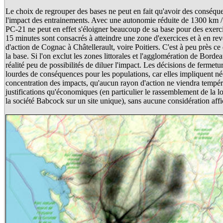
Le choix de regrouper des bases ne peut en fait qu'avoir des conséque
l'impact des entrainements. Avec une autonomie réduite de 1300 km / 
PC-21 ne peut en effet s'éloigner beaucoup de sa base pour des exerci
15 minutes sont consacrés à atteindre une zone d'exercices et à en reve
d'action de Cognac à Châtellerault, voire Poitiers. C'est à peu près c
la base. Si l'on exclut les zones littorales et l'agglomération de Bordea
réalité peu de possibilités de diluer l'impact. Les décisions de fermet
lourdes de conséquences pour les populations, car elles impliquent n
concentration des impacts, qu'aucun rayon d'action ne viendra tempérer
justifications qu'économiques (en particulier le rassemblement de la lo
la société Babcock sur un site unique), sans aucune considération affi