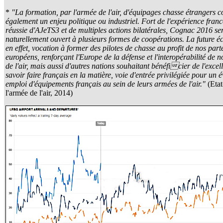
*
"La formation, par l'armée de l'air, d'équipages chasse étrangers c
également un enjeu politique ou industriel. Fort de l'expérience fran
réussie d'AJeTS3 et de multiples actions bilatérales, Cognac 2016 se
naturellement ouvert à plusieurs formes de coopérations. La future é
en effet, vocation à former des pilotes de chasse au profit de nos part
européens, renforçant l'Europe de la défense et l'interopérabilité de 
de l'air, mais aussi d'autres nations souhaitant bénéficier de l'excel
savoir faire français en la matière, voie d'entrée privilégiée pour un 
emploi d'équipements français au sein de leurs armées de l'air."
(Eta
l'armée de l'air, 2014)