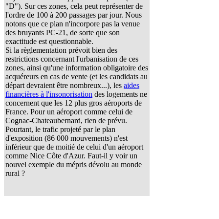
"D"). Sur ces zones, cela peut représenter de
l'ordre de 100 à 200 passages par jour. Nous
notons que ce plan n'incorpore pas la venue
des bruyants PC-21, de sorte que son
exactitude est questionnable.
Si la règlementation prévoit bien des
restrictions concernant l'urbanisation de ces
zones, ainsi qu'une information obligatoire des
acquéreurs en cas de vente (et les candidats au
départ devraient être nombreux...), les
aides
financières à l'insonorisation
des logements ne
concernent que les 12 plus gros aéroports de
France. Pour un aéroport comme celui de
Cognac-Chateaubernard, rien de prévu.
Pourtant, le trafic projeté par le plan
d'exposition (86 000 mouvements) n'est
inférieur que de moitié de celui d'un aéroport
comme Nice Côte d'Azur. Faut-il y voir un
nouvel exemple du mépris dévolu au monde
rural ?