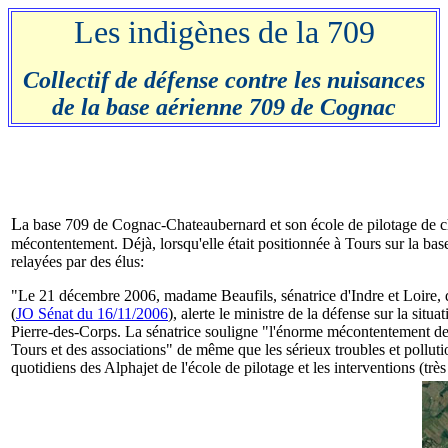
Les indigènes de la 709
Collectif de défense contre les nuisances
de la base aérienne 709 de Cognac
L
a base 709 de Cognac-Chateaubernard et son école de pilotage de ch
mécontentement. Déjà, lorsqu'elle était positionnée à Tours sur la bas
relayées par des élus:
"Le 21 décembre 2006, madame Beaufils, sénatrice d'Indre et Loire, da
(
JO Sénat du 16/11/2006
), alerte le ministre de la défense sur la situa
Pierre-des-Corps. La sénatrice souligne "l'énorme mécontentement de
Tours et des associations" de même que les sérieux troubles et pollut
quotidiens des Alphajet de l'école de pilotage et les interventions (tr