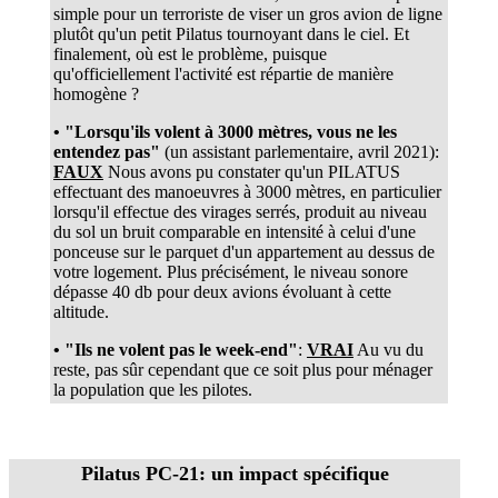
simple pour un terroriste de viser un gros avion de ligne
plutôt qu'un petit Pilatus tournoyant dans le ciel. Et
finalement, où est le problème, puisque
qu'officiellement l'activité est répartie de manière
homogène ?
• "Lorsqu'ils volent à 3000 mètres, vous ne les
entendez pas"
(un assistant parlementaire, avril 2021):
FAUX
Nous avons pu constater qu'un PILATUS
effectuant des manoeuvres à 3000 mètres, en particulier
lorsqu'il effectue des virages serrés, produit au niveau
du sol un bruit comparable en intensité à celui d'une
ponceuse sur le parquet d'un appartement au dessus de
votre logement. Plus précisément, le niveau sonore
dépasse 40 db pour deux avions évoluant à cette
altitude.
• "Ils ne volent pas le week-end"
:
VRAI
Au vu du
reste, pas sûr cependant que ce soit plus pour ménager
la population que les pilotes.
Pilatus PC-21: un impact spécifique