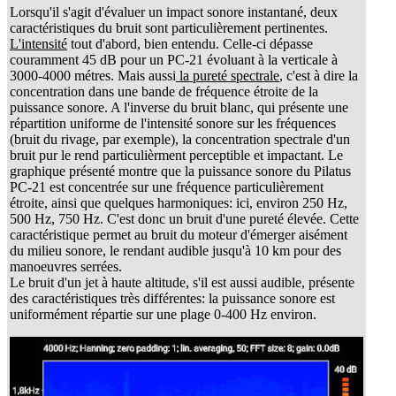
Lorsqu'il s'agit d'évaluer un impact sonore instantané, deux
caractéristiques du bruit sont particulièrement pertinentes.
L'intensité
tout d'abord, bien entendu. Celle-ci dépasse
couramment 45 dB pour un PC-21 évoluant à la verticale à
3000-4000 métres. Mais aussi
la pureté spectrale
, c'est à dire la
concentration dans une bande de fréquence étroite de la
puissance sonore. A l'inverse du bruit blanc, qui présente une
répartition uniforme de l'intensité sonore sur les fréquences
(bruit du rivage, par exemple), la concentration spectrale d'un
bruit pur le rend particulièrment perceptible et impactant. Le
graphique présenté montre que la puissance sonore du Pilatus
PC-21 est concentrée sur une fréquence particulièrement
étroite, ainsi que quelques harmoniques: ici, environ 250 Hz,
500 Hz, 750 Hz. C'est donc un bruit d'une pureté élevée. Cette
caractéristique permet au bruit du moteur d'émerger aisément
du milieu sonore, le rendant audible jusqu'à 10 km pour des
manoeuvres serrées.
Le bruit d'un jet à haute altitude, s'il est aussi audible, présente
des caractéristiques très différentes: la puissance sonore est
uniformément répartie sur une plage 0-400 Hz environ.